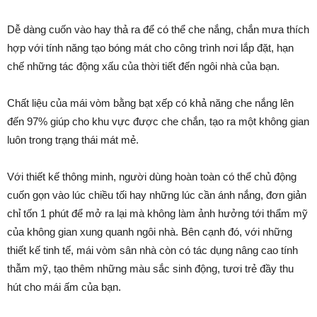
Dễ dàng cuốn vào hay thả ra để có thể che nắng, chắn mưa thích
hợp với tính năng tạo bóng mát cho công trình nơi lắp đặt, hạn
chế những tác động xấu của thời tiết đến ngôi nhà của bạn.
Chất liệu của mái vòm bằng bạt xếp có khả năng che nắng lên
đến 97% giúp cho khu vực được che chắn, tạo ra một không gian
luôn trong trạng thái mát mẻ.
Với thiết kế thông minh, người dùng hoàn toàn có thể chủ động
cuốn gọn vào lúc chiều tối hay những lúc cần ánh nắng, đơn giản
chỉ tốn 1 phút để mở ra lại mà không làm ảnh hưởng tới thẩm mỹ
của không gian xung quanh ngôi nhà. Bên cạnh đó, với những
thiết kế tinh tế, mái vòm sân nhà còn có tác dụng nâng cao tính
thẫm mỹ, tạo thêm những màu sắc sinh động, tươi trẻ đầy thu
hút cho mái ấm của bạn.