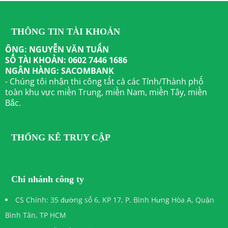
THÔNG TIN TÀI KHOẢN
ÔNG: NGUYỄN VĂN TUẤN
SỐ TÀI KHOẢN: 0602 7446 1686
NGÂN HÀNG: SACOMBANK
- Chúng tôi nhận thi công tất cả các Tỉnh/Thành phố
toàn khu vực miền Trung, miền Nam, miền Tây, miền
Bắc.
THỐNG KÊ TRUY CẬP
Chi nhánh công ty
CS Chính: 35 đường số 6, KP 17, P. Bình Hưng Hòa A, Quận
Bình Tân, TP HCM