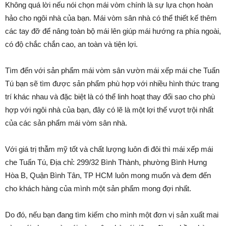
Không quá lời nếu nói chọn mái vòm chính là sự lựa chọn hoàn
hảo cho ngôi nhà của bạn. Mái vòm sân nhà có thể thiết kế thêm
các tay đỡ để nâng toàn bộ mái lên giúp mái hướng ra phía ngoài,
có độ chắc chắn cao, an toàn và tiện lợi.
Tìm đến với sản phẩm mái vòm sân vườn mái xếp mái che Tuấn
Tú bạn sẽ tìm được sản phẩm phù hợp với nhiều hình thức trang
trí khác nhau và đặc biệt là có thể linh hoạt thay đổi sao cho phù
hợp với ngôi nhà của bạn, đây có lẽ là một lợi thế vượt trội nhất
của các sản phẩm mái vòm sân nhà.
Với giá trị thẫm mỹ tốt và chất lượng luôn đi đôi thì mái xếp mái
che Tuấn Tú, Địa chỉ: 299/32 Bình Thành, phường Bình Hưng
Hòa B, Quận Bình Tân, TP HCM luôn mong muốn và đem đến
cho khách hàng của mình một sản phẩm mong đợi nhất.
Do đó, nếu bạn đang tìm kiếm cho mình một đơn vị sản xuất mai