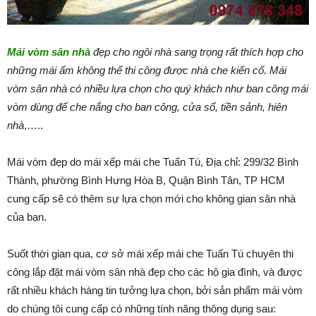
Mái vòm sân nhà
đẹp cho ngôi nhà sang trọng rất thích hợp cho
những mái ấm không thể thi công được nhà che kiến cố. Mái
vòm sân nhà có nhiều lựa chọn cho quý khách như ban công mái
vòm dùng để che nắng cho ban công, cửa sổ, tiền sảnh, hiên
nhà
,…..
Mái vòm đẹp do mái xếp mái che Tuấn Tú, Địa chỉ: 299/32 Bình
Thành, phường Bình Hưng Hòa B, Quận Bình Tân, TP HCM
cung cấp sẽ có thêm sự lựa chọn mới cho không gian sân nhà
của bạn.
Suốt thời gian qua, cơ sở mái xếp mái che Tuấn Tú chuyên thi
công lắp đặt mái vòm sân nhà đẹp cho các hộ gia đình, và được
rất nhiều khách hàng tin tưởng lựa chọn, bởi sản phẩm mái vòm
do chúng tôi cung cấp có những tính năng thông dụng sau: