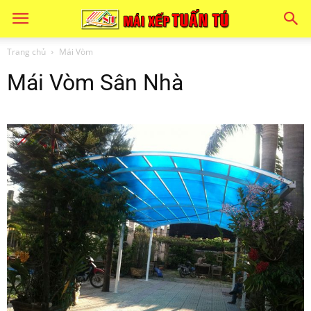
Trang chủ
Mái Vòm
Mái Vòm Sân Nhà