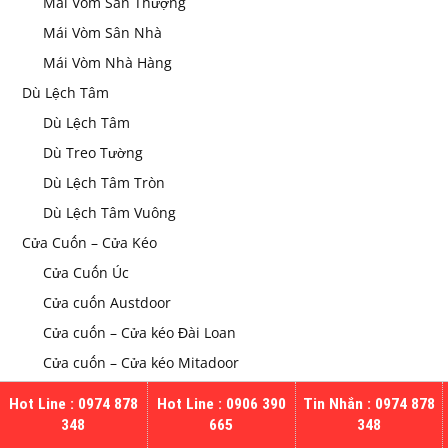
Mái Vòm Sân Thượng
Mái Vòm Sân Nhà
Mái Vòm Nhà Hàng
Dù Lệch Tâm
Dù Lệch Tâm
Dù Treo Tường
Dù Lệch Tâm Tròn
Dù Lệch Tâm Vuông
Cửa Cuốn – Cửa Kéo
Cửa Cuốn Úc
Cửa cuốn Austdoor
Cửa cuốn – Cửa kéo Đài Loan
Cửa cuốn – Cửa kéo Mitadoor
Hot Line : 0974 878
Hot Line : 0906 390
Tin Nhắn : 0974 878
348
665
348