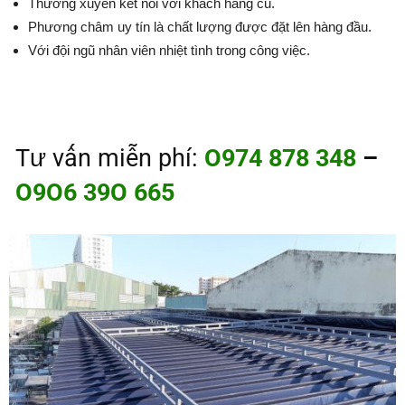
Thường xuyên kết nối với khách hàng cũ.
Phương châm uy tín là chất lượng được đặt lên hàng đầu.
Với đội ngũ nhân viên nhiệt tình trong công việc.
Tư vấn miễn phí
:
O974 878 348
–
O9O6 39O 665