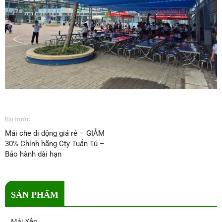
Bài trước
Mái che di động giá rẻ – GIẢM
30% Chính hãng Cty Tuấn Tú –
Bảo hành dài hạn
SẢN PHẨM
Mái Xếp